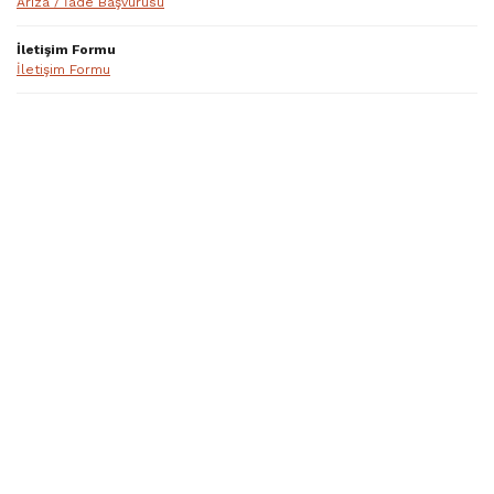
Arıza / İade Başvurusu
İletişim Formu
İletişim Formu