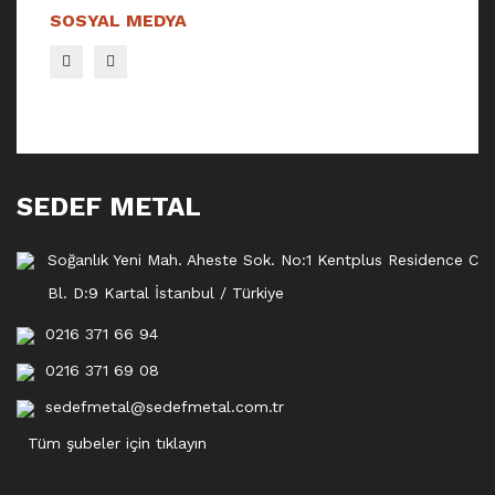
SOSYAL MEDYA
SEDEF METAL
Soğanlık Yeni Mah. Aheste Sok. No:1 Kentplus Residence C
Bl. D:9 Kartal İstanbul / Türkiye
0216 371 66 94
0216 371 69 08
sedefmetal@sedefmetal.com.tr
Tüm şubeler için tıklayın