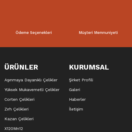
Ödeme Seçenekleri
Müşteri Memnuniyeti
ÜRÜNLER
KURUMSAL
Aşınmaya Dayanıklı Çelikler
Şirket Profili
Yüksek Mukavemetli Çelikler
Galeri
Corten Çelikleri
Haberler
Zırh Çelikleri
İletişim
Kazan Çelikleri
X120Mn12