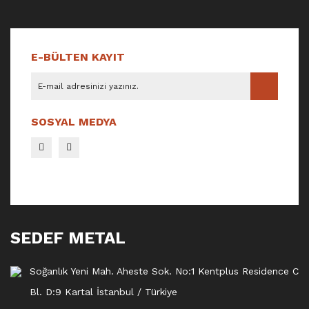
E-BÜLTEN KAYIT
SOSYAL MEDYA
SEDEF METAL
Soğanlık Yeni Mah. Aheste Sok. No:1 Kentplus Residence C
Bl. D:9 Kartal İstanbul / Türkiye